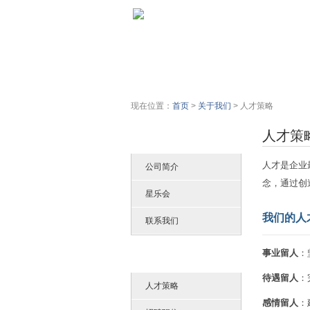
首页
公司简介
现在位置：
首页
>
关于我们
>
人才策略
人才策
关于七星石
人才是企业
公司简介
念，通过创
星乐会
我们的人
联系我们
事业留人
：
加入七星石
待遇留人
：
人才策略
感情留人
：