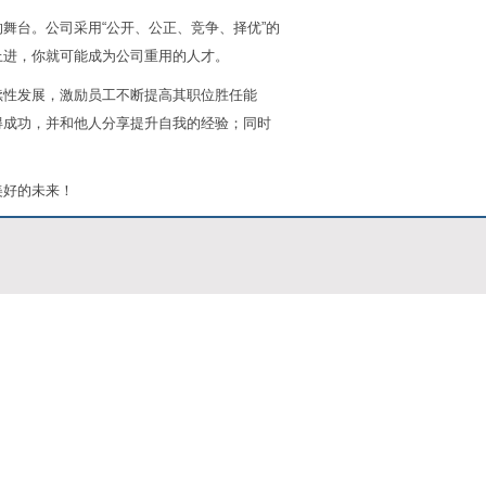
舞台。公司采用“公开、公正、竞争、择优”的
上进，你就可能成为公司重用的人才。
续性发展，激励员工不断提高其职位胜任能
得成功，并和他人分享提升自我的经验；同时
美好的未来！