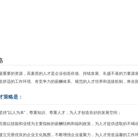
星乐会
加入我们
联系我们
略
最重要的资源，高素质的人才是企业创造价值、持续发展、长盛不衰的力量源泉
造舒适的工作环境、有竞争力的薪酬体系、规范的人才培养和选拔机制，将全
才策略是：
坚持“以人为本”，尊重知识、尊重人才，为人才创造良好的发展空间；
完善以技能和业绩为主要指标的薪酬结构和福利政策，为人才提供进取的不竭
建立完善优良的企业文化氛围，不断增强企业凝聚力，为人才营造温馨的工作