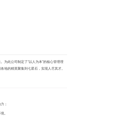
。为此公司制定了“以人为本”的核心管理理
国各地的精英聚集到七星石，实现人尽其才。
动力；
环境。