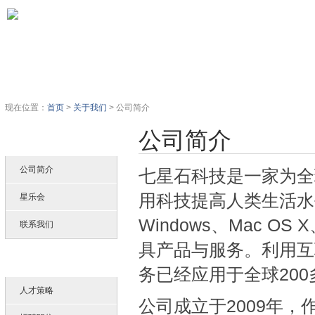
首页
公司简介
星乐会
加入我
现在位置：
首页
>
关于我们
>
公司简介
公司简介
关于七星石
公司简介
七星石科技是一家为全
用科技提高人类生活水
星乐会
Windows、Mac O
联系我们
具产品与服务。利用互
加入七星石
务已经应用于全球20
人才策略
公司成立于2009年